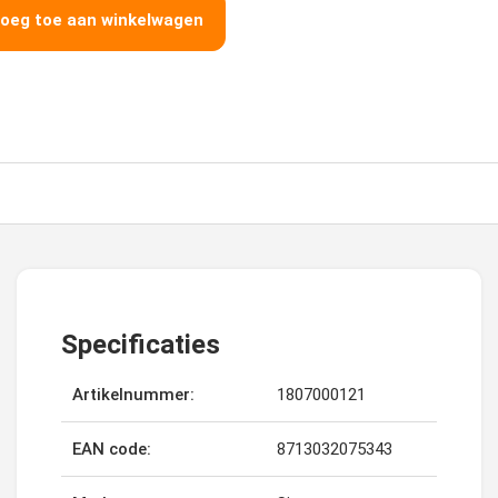
oeg toe aan winkelwagen
Specificaties
Artikelnummer:
1807000121
EAN code:
8713032075343