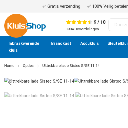
✅ Gratis verzending
✅ 100% Veilig betalen 
9 / 10
3984 Beoordelingen
Inbraakwerende
Brandkast
Accukluis
Sleutelklu
kluis
Home
Opties
Uittrekbare lade Sistec S/SE 11-14