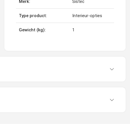
Merk:
Sistec
Type product:
Interieur-opties
Gewicht (kg):
1