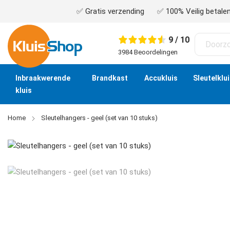
✅ Gratis verzending
✅ 100% Veilig betalen 
9 / 10
3984 Beoordelingen
Inbraakwerende
Brandkast
Accukluis
Sleutelklu
kluis
Home
Sleutelhangers - geel (set van 10 stuks)