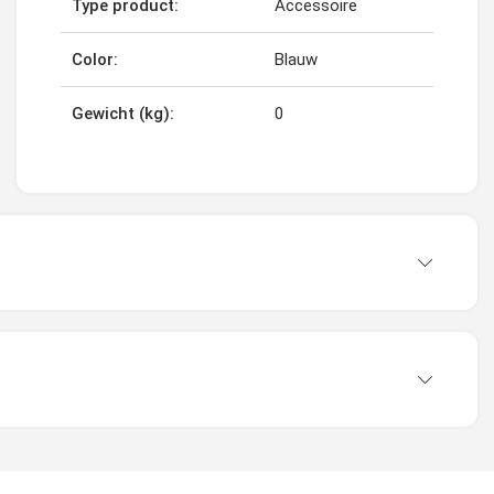
Type product:
Accessoire
Color:
Blauw
Gewicht (kg):
0