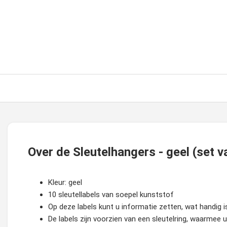
Over de Sleutelhangers - geel (set v
Kleur: geel
10 sleutellabels van soepel kunststof
Op deze labels kunt u informatie zetten, wat handig is
De labels zijn voorzien van een sleutelring, waarmee 