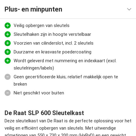
Plus- en minpunten
Veilig opbergen van sleutels
Sleutelhaken zijn in hoogte verstelbaar
Voorzien van cilinderslot, incl. 2 sleutels
Duurzame en krasvaste poedercoating
Wordt geleverd met nummering en indexkaart (excl.
sleutelringen/labels)
Geen gecertificeerde kluis; relatief makkelijk open te
breken
Niet geschikt voor buiten
De Raat SLP 600 Sleutelkast
Deze sleutelkast van De Raat is de perfecte oplossing voor het
veilig en efficiënt opbergen van sleutels. Met uitwendige
afmetingen van 550 x 730 x 200 mm (HxBxD) en een gewicht