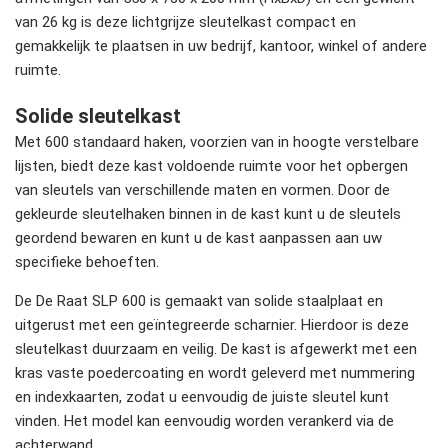
van 26 kg is deze lichtgrijze sleutelkast compact en
gemakkelijk te plaatsen in uw bedrijf, kantoor, winkel of andere
ruimte.
Solide sleutelkast
Met 600 standaard haken, voorzien van in hoogte verstelbare
lijsten, biedt deze kast voldoende ruimte voor het opbergen
van sleutels van verschillende maten en vormen. Door de
gekleurde sleutelhaken binnen in de kast kunt u de sleutels
geordend bewaren en kunt u de kast aanpassen aan uw
specifieke behoeften.
De De Raat SLP 600 is gemaakt van solide staalplaat en
uitgerust met een geïntegreerde scharnier. Hierdoor is deze
sleutelkast duurzaam en veilig. De kast is afgewerkt met een
kras vaste poedercoating en wordt geleverd met nummering
en indexkaarten, zodat u eenvoudig de juiste sleutel kunt
vinden. Het model kan eenvoudig worden verankerd via de
achterwand.