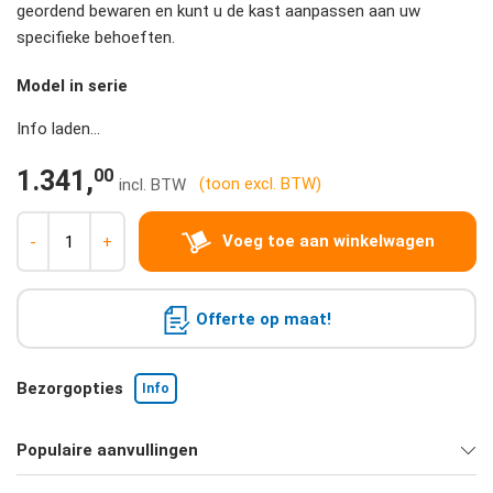
geordend bewaren en kunt u de kast aanpassen aan uw
specifieke behoeften.
Model in serie
Info laden...
00
1.341,
(toon excl. BTW)
Voeg toe aan winkelwagen
-
+
Offerte op maat!
Bezorgopties
Info
Populaire aanvullingen