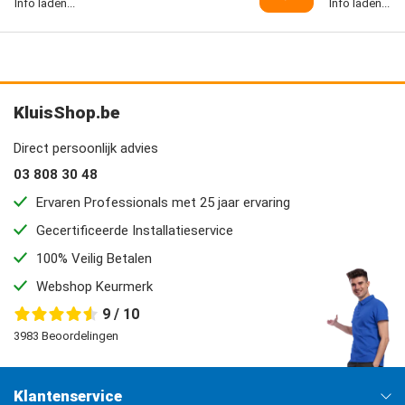
Info laden...
Info laden...
KluisShop.be
Direct persoonlijk advies
03 808 30 48
Ervaren Professionals met 25 jaar ervaring
Gecertificeerde Installatieservice
100% Veilig Betalen
Webshop Keurmerk
9 / 10
3983 Beoordelingen
Klantenservice