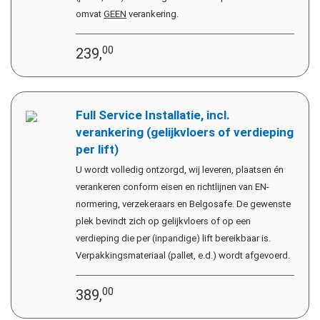
omvat
GEEN
verankering.
00
239,
Full Service Installatie, incl.
verankering (gelijkvloers of verdieping
per lift)
U wordt volledig ontzorgd, wij leveren, plaatsen én
verankeren conform eisen en richtlijnen van EN-
normering, verzekeraars en Belgosafe. De gewenste
plek bevindt zich op gelijkvloers of op een
verdieping die per (inpandige) lift bereikbaar is.
Verpakkingsmateriaal (pallet, e.d.) wordt afgevoerd.
00
389,