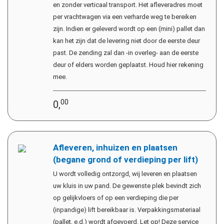
en zonder verticaal transport. Het afleveradres moet
per vrachtwagen via een verharde weg te bereiken
zijn. Indien er geleverd wordt op een (mini) pallet dan
kan het zijn dat de levering niet door de eerste deur
past. De zending zal dan -in overleg- aan de eerste
deur of elders worden geplaatst. Houd hier rekening
mee.
00
0,
Afleveren, inhuizen en plaatsen
(begane grond of verdieping per lift)
U wordt volledig ontzorgd, wij leveren en plaatsen
uw kluis in uw pand. De gewenste plek bevindt zich
op gelijkvloers of op een verdieping die per
(inpandige) lift bereikbaar is. Verpakkingsmateriaal
(pallet, e.d.) wordt afgevoerd. Let op! Deze service